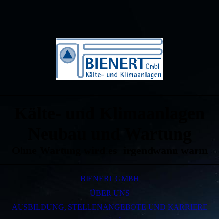
Kälte- und Klimaanlagen
Neubau und Wartung
Ohne Wartung wird es irgendwann warm
BIENERT GMBH
ÜBER UNS
AUSBILDUNG, STELLENANGEBOTE UND KARRIERE