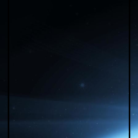
Hitachi Dachmontage